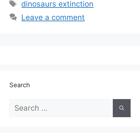
Tags
dinosaurs extinction
Leave a comment
Search
Search
for: