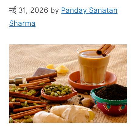
मई 31, 2026
by
Panday Sanatan
Sharma