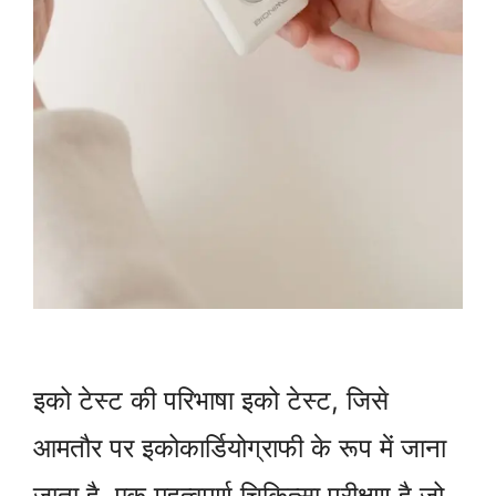
इको टेस्ट की परिभाषा इको टेस्ट, जिसे
आमतौर पर इकोकार्डियोग्राफी के रूप में जाना
जाता है, एक महत्वपूर्ण चिकित्सा परीक्षण है जो