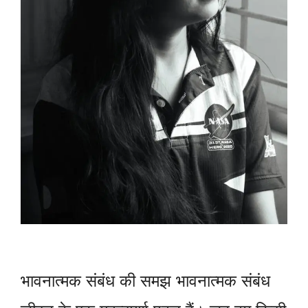
भावनात्मक संबंध की समझ भावनात्मक संबंध