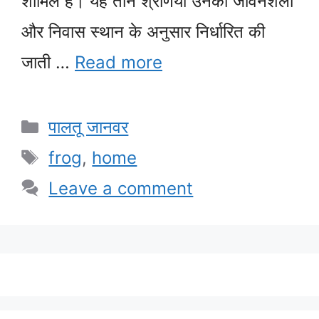
शामिल हैं। यह तीन श्रेणियां उनकी जीवनशैली
और निवास स्थान के अनुसार निर्धारित की
जाती …
Read more
Categories
पालतू जानवर
Tags
frog
,
home
Leave a comment