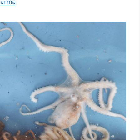
harma