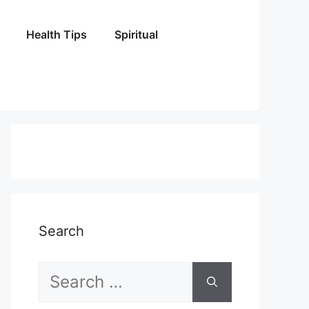
Health Tips
Spiritual
Search
Search
for: