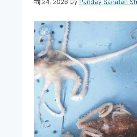
मई 24, 2026
by
Panday Sanatan S