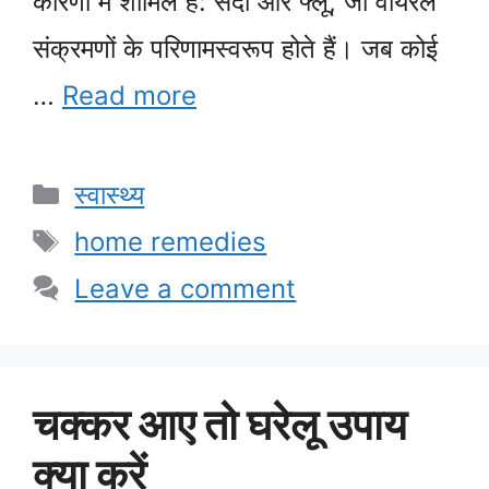
कारणों में शामिल हैं: सर्दी और फ्लू, जो वायरल
संक्रमणों के परिणामस्वरूप होते हैं। जब कोई
…
Read more
Categories
स्वास्थ्य
Tags
home remedies
Leave a comment
चक्कर आए तो घरेलू उपाय
क्या करें