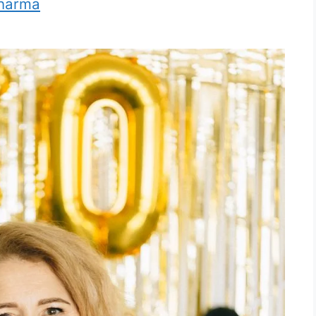
harma