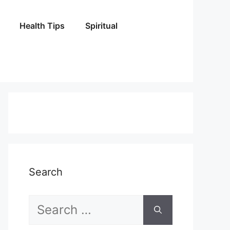
Health Tips
Spiritual
Search
Search
for: