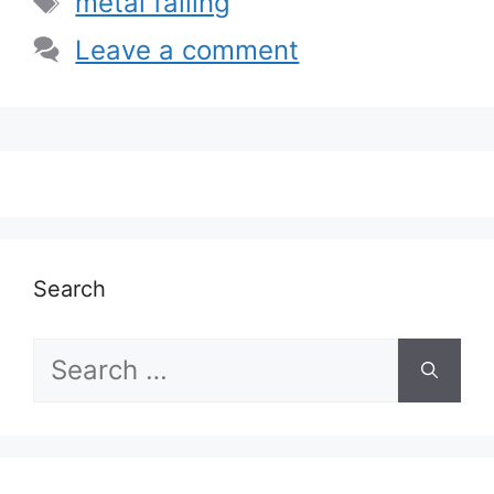
metal falling
Leave a comment
Search
Search
for: