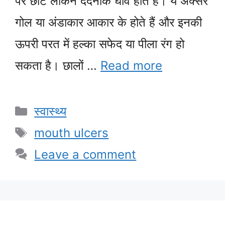
पर छोटे लेकिन दर्दनाक घाव होते हैं। ये अक्सर
गोल या अंडाकार आकार के होते हैं और इनकी
ऊपरी परत में हल्का सफेद या पीला रंग हो
सकता है। छालों …
Read more
Categories
स्वास्थ्य
Tags
mouth ulcers
Leave a comment