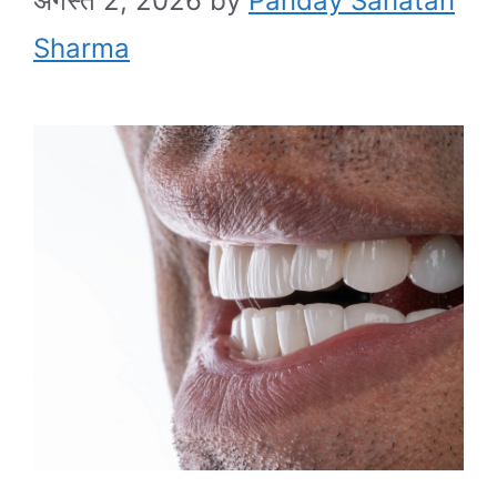
अगस्त 2, 2026
by
Panday Sanatan
Sharma