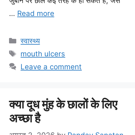
जुबान पर छाले कई तरह के हो सकते हैं, जैसे
…
Read more
Categories
स्वास्थ्य
Tags
mouth ulcers
Leave a comment
क्या दूध मुंह के छालों के लिए
अच्छा है