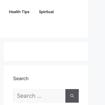
Health Tips
Spiritual
Search
Search
for: