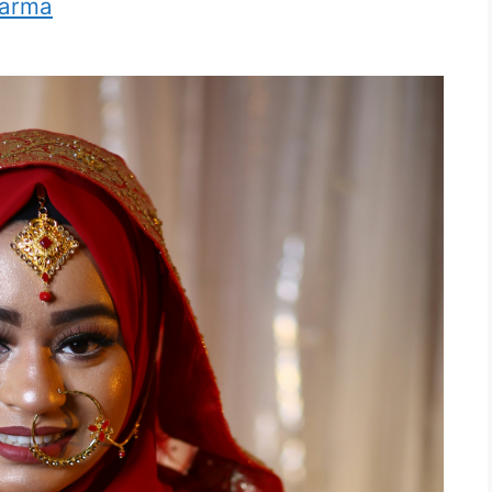
harma