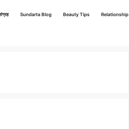
संग्रह
Sundarta Blog
Beauty Tips
Relationship