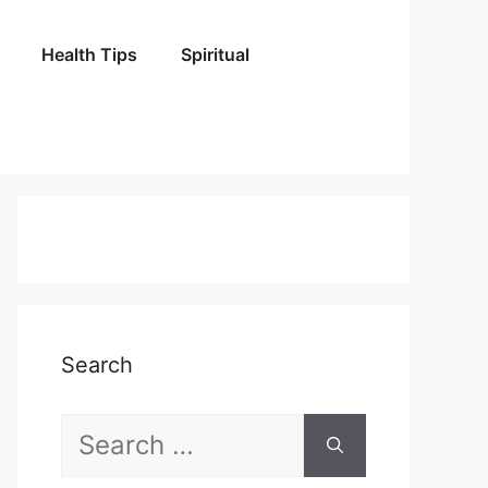
Health Tips
Spiritual
Search
Search
for: