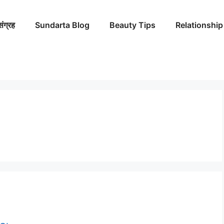
संग्रह
Sundarta Blog
Beauty Tips
Relationship