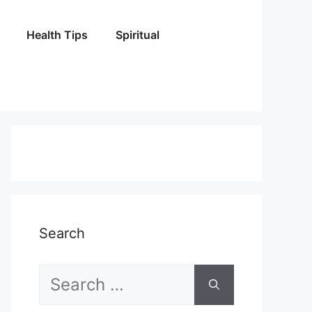
Health Tips
Spiritual
Search
Search
for: