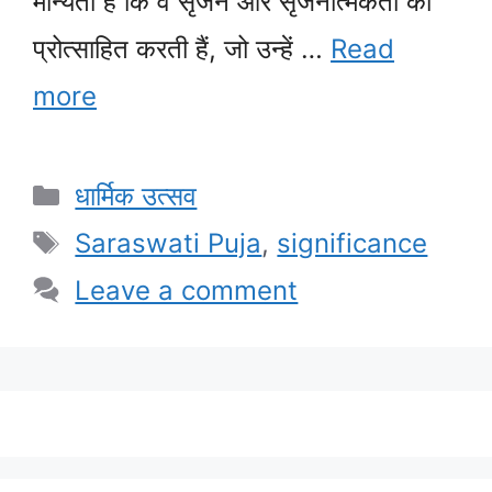
मान्यता है कि वे सृजन और सृजनात्मकता को
प्रोत्साहित करती हैं, जो उन्हें …
Read
more
Categories
धार्मिक उत्सव
Tags
Saraswati Puja
,
significance
Leave a comment