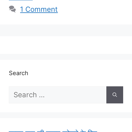
1 Comment
Search
Search
for: