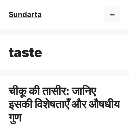
Skip
Sundarta
Menu
to
content
taste
चीकू की तासीर: जानिए
इसकी विशेषताएँ और औषधीय
गुण