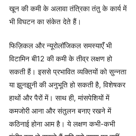
खून की कमी के अलावा तंत्रिका तंतु के कार्य में
भी विघटन का संकेत देते हैं।
फिज़िकल और न्यूरोलॉजिकल समस्याएँ भी
विटामिन बी12 की कमी के तीव्र लक्षण हो
सकती हैं। इससे प्रभावित व्यक्तियों को सुन्नता
या झुनझुनी की अनुभूति हो सकती है, विशेषकर
हाथों और पैरों में। साथ ही, मांसपेशियों में
कमजोरी आना और संतुलन बनाए रखने में
कठिनाई होना आम है। ये लक्षण कभी-कभी