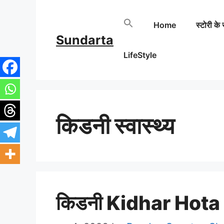
Skip
Home
स्टोरी के 
to
Sundarta
content
LifeStyle
किडनी स्वास्थ्य
किडनी Kidhar Hota