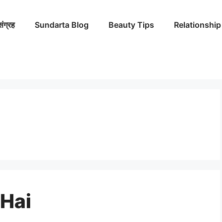
संग्रह
Sundarta Blog
Beauty Tips
Relationship
 Hai