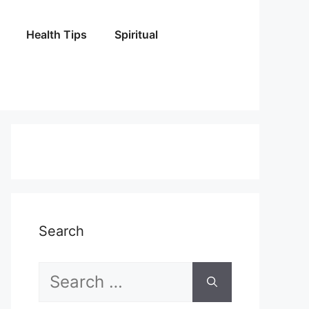
Health Tips
Spiritual
Search
Search
for: