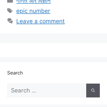
गणित और विज्ञान
Tags
epic number
Leave a comment
Search
Search
for: