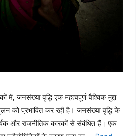
ं, जनसंख्या वृद्धि एक महत्वपूर्ण वैश्विक मुद्दा
न को प्रभावित कर रही है। जनसंख्या वृद्धि के
्थिक और राजनीतिक कारकों से संबंधित हैं। एक