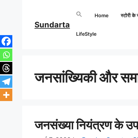
Skip
Home
स्टोरी के 
to
Sundarta
content
LifeStyle
जनसांख्यिकी और सम
जनसंख्या नियंत्रण के उप