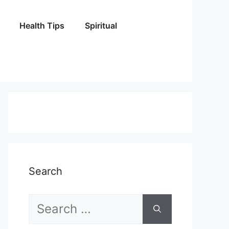
Health Tips
Spiritual
Search
Search
for: