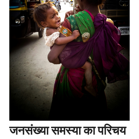
जनसंख्या समस्या का परिचय