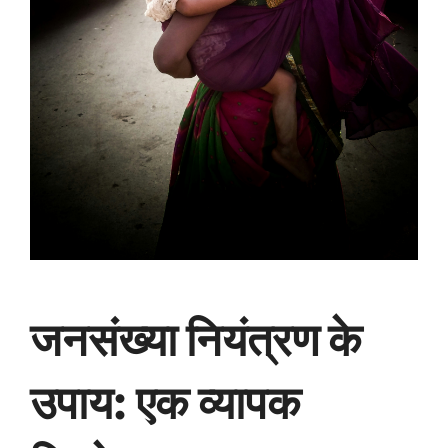
जनसंख्या नियंत्रण के
उपाय: एक व्यापक