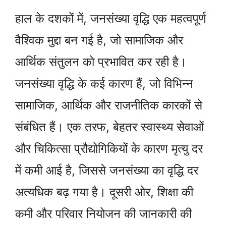
हाल के दशकों में, जनसंख्या वृद्धि एक महत्वपूर्ण
वैश्विक मुद्दा बन गई है, जो सामाजिक और
आर्थिक संतुलन को प्रभावित कर रही है।
जनसंख्या वृद्धि के कई कारण हैं, जो विभिन्न
सामाजिक, आर्थिक और राजनीतिक कारकों से
संबंधित हैं। एक तरफ, बेहतर स्वास्थ्य सेवाओं
और चिकित्सा प्रौद्योगिकियों के कारण मृत्यु दर
में कमी आई है, जिससे जनसंख्या का वृद्धि दर
अत्यधिक बढ़ गया है। दूसरी ओर, शिक्षा की
कमी और परिवार नियोजन की जानकारी की