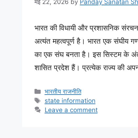
मई 22, 2026
by
Panday Sanatan S
भारत की विधायी और प्रशासनिक संरचना क
अत्यंत महत्वपूर्ण है। भारत एक संघीय गणर
का एक संघ बनता है। इस सिस्टम के अंत
शासित प्रदेश हैं। प्रत्येक राज्य की अप
Categories
भारतीय राजनीति
Tags
state information
Leave a comment