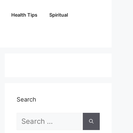
Health Tips
Spiritual
Search
Search
for: