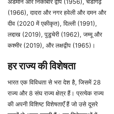
अंडमान और निकोबार द्वीप (1956), चंडीगढ़
(1966), दादरा और नगर हवेली और दमन और
दीव (2020 में एकीकृत), दिल्ली (1991),
लद्दाख (2019), पुडुचेरी (1962), जम्मू और
कश्मीर (2019), और लक्षद्वीप (1965)।
हर राज्य की विशेषता
भारत एक विविधता से भरा देश है, जिसमें 28
राज्य और 8 संघ राज्य क्षेत्र हैं। प्रत्येक राज्य
की अपनी विशिष्ट विशेषताएँ हैं जो उसे दूसरे