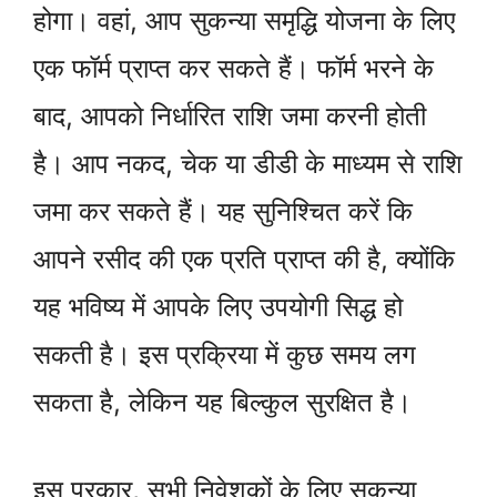
होगा। वहां, आप सुकन्या समृद्धि योजना के लिए
एक फॉर्म प्राप्त कर सकते हैं। फॉर्म भरने के
बाद, आपको निर्धारित राशि जमा करनी होती
है। आप नकद, चेक या डीडी के माध्यम से राशि
जमा कर सकते हैं। यह सुनिश्चित करें कि
आपने रसीद की एक प्रति प्राप्त की है, क्योंकि
यह भविष्य में आपके लिए उपयोगी सिद्ध हो
सकती है। इस प्रक्रिया में कुछ समय लग
सकता है, लेकिन यह बिल्कुल सुरक्षित है।
इस प्रकार, सभी निवेशकों के लिए सुकन्या