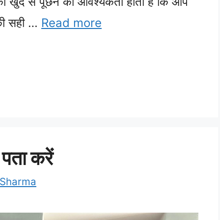
ो खुद से पूछने की आवश्यकता होती है कि आप
 की सही …
Read more
 पता करें
 Sharma