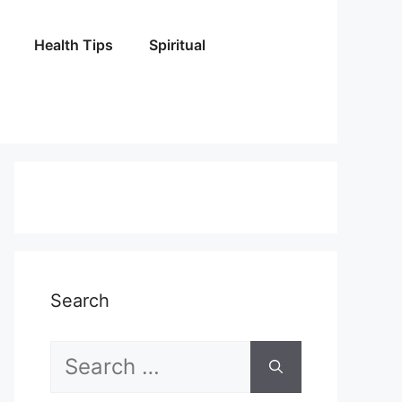
Health Tips
Spiritual
Search
Search
for: