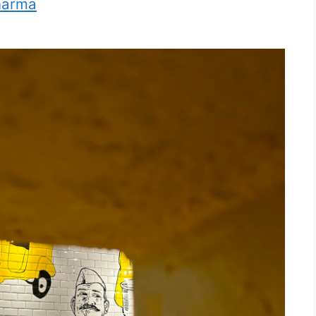
harma