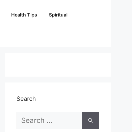
Health Tips
Spiritual
Search
Search
for: