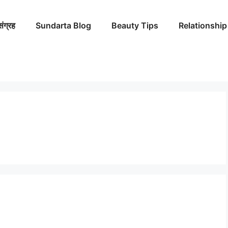
संग्रह
Sundarta Blog
Beauty Tips
Relationship