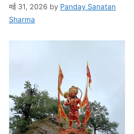
मई 31, 2026
by
Panday Sanatan
Sharma