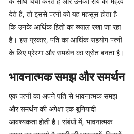
के साथ चर्चा करते हैं और उनकी राय को महत्व
देते हैं, तो इससे पत्नी को यह महसूस होता है
कि उनके आर्थिक हितों का ख्याल रखा जा रहा
है। इस प्रकार, पति का आर्थिक सहयोग पत्नी
के लिए प्रेरणा और समर्थन का स्रोत बनता है।
भावनात्मक समझ और समर्थन
एक पत्नी का अपने पति से भावनात्मक समझ
और समर्थन की अपेक्षा एक बुनियादी
आवश्यकता होती है। संबंधों में, भावनात्मक