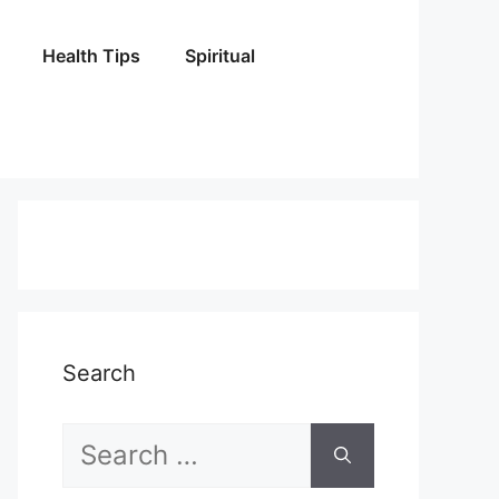
Health Tips
Spiritual
Search
Search
for: