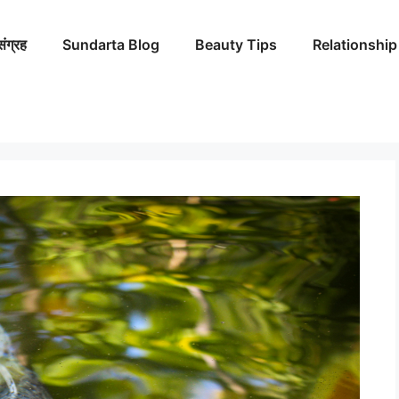
संग्रह
Sundarta Blog
Beauty Tips
Relationship