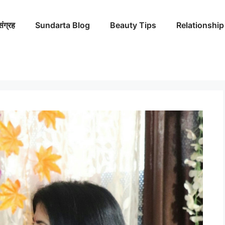
संग्रह
Sundarta Blog
Beauty Tips
Relationship