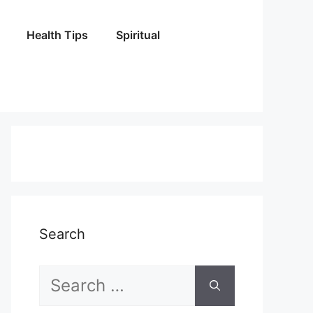
Health Tips
Spiritual
Search
Search
for: