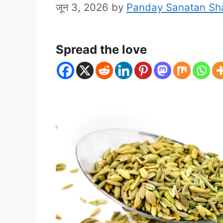
जून 3, 2026
by
Panday Sanatan S
Spread the love