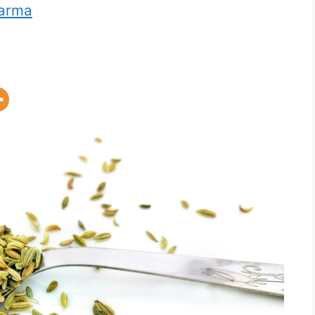
harma