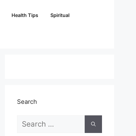
Health Tips
Spiritual
Search
Search
for: