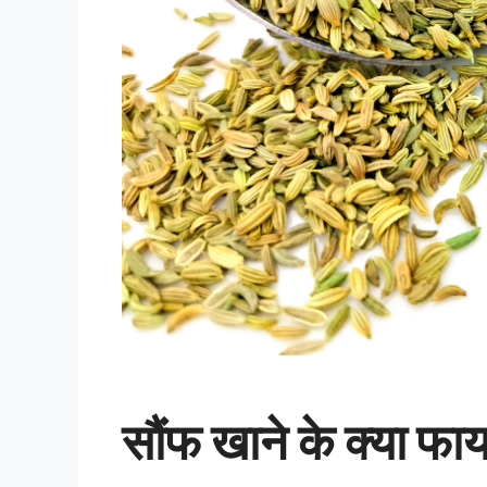
सौंफ खाने के क्या फायदे