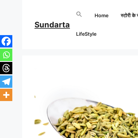
Skip
Home
स्टोरी के 
to
Sundarta
content
LifeStyle