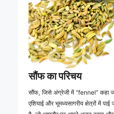
सौंफ का परिचय
सौंफ, जिसे अंग्रेजी में “fennel” कहा ज
एशियाई और भूमध्यसागरीय क्षेत्रों में प