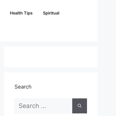
Health Tips
Spiritual
Search
Search
for: