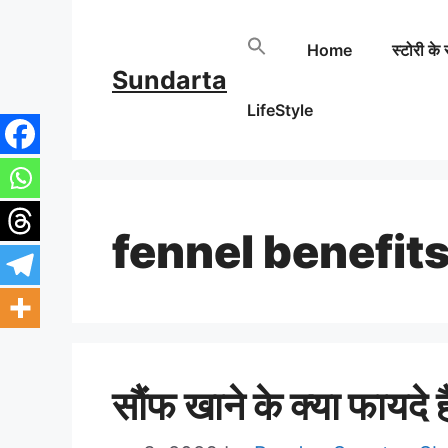
Skip
Home
स्टोरी के 
to
Sundarta
content
LifeStyle
fennel benefit
सौंफ खाने के क्या फायदे है