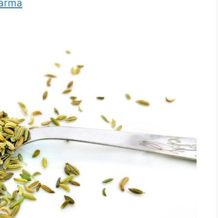
harma