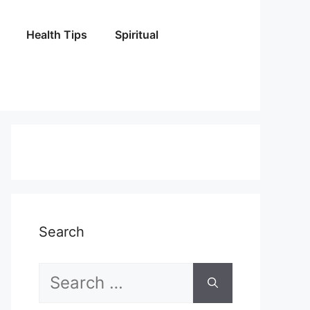
Health Tips
Spiritual
Search
Search
for: