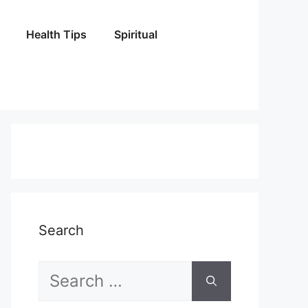
Health Tips
Spiritual
Search
Search
for: