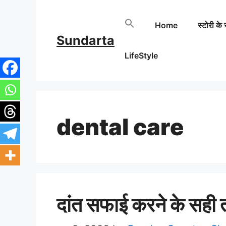
Skip
Home
स्टोरी के 
to
Sundarta
content
LifeStyle
dental care
दांत सफाई करने के सही 