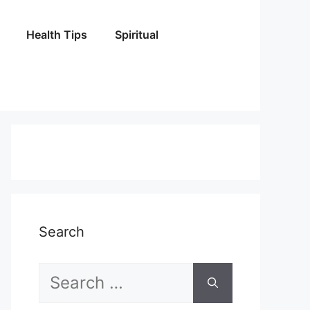
Health Tips
Spiritual
Search
Search
for: