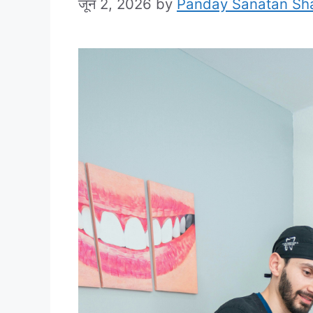
जून 2, 2026
by
Panday Sanatan Sh