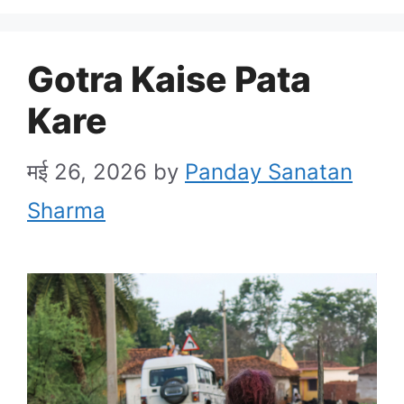
Gotra Kaise Pata
Kare
मई 26, 2026
by
Panday Sanatan
Sharma