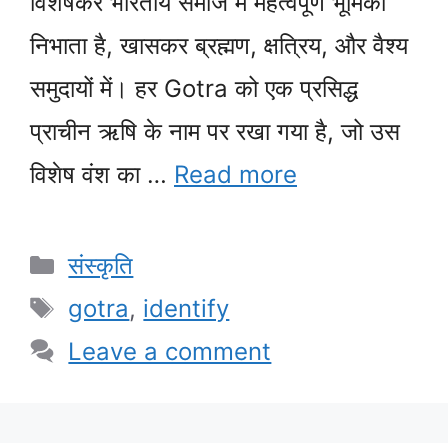
विशेषकर भारतीय समाज में महत्वपूर्ण भूमिका
निभाता है, खासकर ब्रह्मण, क्षत्रिय, और वैश्य
समुदायों में। हर Gotra को एक प्रसिद्ध
प्राचीन ऋषि के नाम पर रखा गया है, जो उस
विशेष वंश का …
Read more
Categories
संस्कृति
Tags
gotra
,
identify
Leave a comment