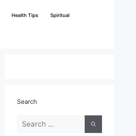
Health Tips
Spiritual
Search
Search
for: