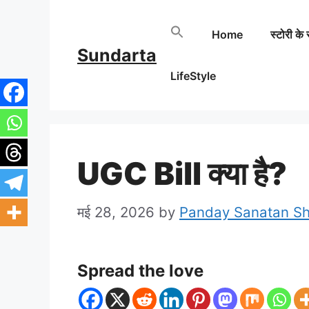
Skip
Home
स्टोरी के 
to
Sundarta
content
LifeStyle
UGC Bill क्या है?
मई 28, 2026
by
Panday Sanatan S
Spread the love