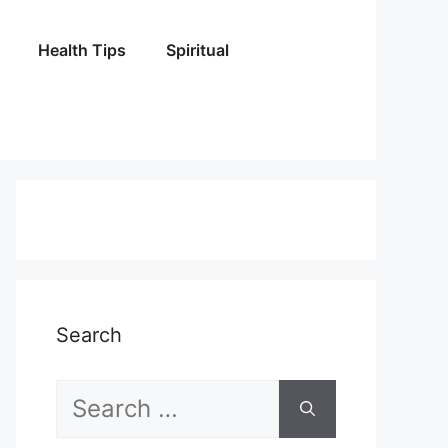
Health Tips
Spiritual
Search
Search
for: