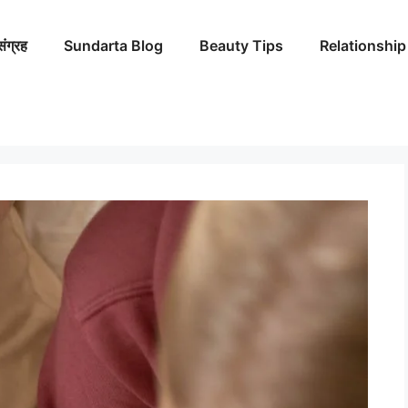
संग्रह
Sundarta Blog
Beauty Tips
Relationship