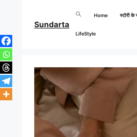
Skip
Home
स्टोरी के 
to
Sundarta
content
LifeStyle