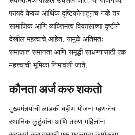
सकारात्मक पाऊल उचलले जाते. या योजनेच्या
फायदे केवळ आर्थिक दृष्टिकोनातूनच नव्हे तर
सामाजिक आणि व्यक्तिमत्व विकासाच्या दृष्टीने
देखील महत्वाचे आहेत. यामुळे अंतिमतः
समाजात समानता आणि समृद्धी साधण्यासाठी एक
महत्त्वाची भूमिका निभावली जाते.
कौनता अर्ज करु शकतो
मुख्यमंत्र्यांची लाडकी बहीण योजना म्हणजेच
स्थानिक कुटुंबांना आणि तरुण महिलांना
सहकार्य करण्यासाठी एक महत्त्वाचा कार्यक्रम