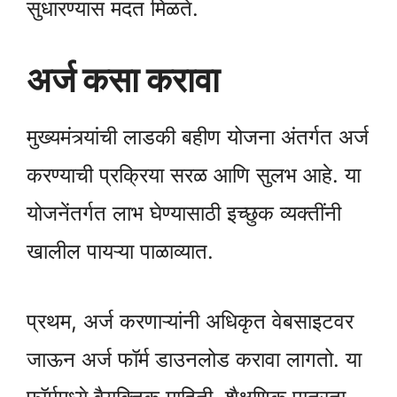
सुधारण्यास मदत मिळते.
अर्ज कसा करावा
मुख्यमंत्र्यांची लाडकी बहीण योजना अंतर्गत अर्ज
करण्याची प्रक्रिया सरळ आणि सुलभ आहे. या
योजनेंतर्गत लाभ घेण्यासाठी इच्छुक व्यक्तींनी
खालील पायऱ्या पाळाव्यात.
प्रथम, अर्ज करणाऱ्यांनी अधिकृत वेबसाइटवर
जाऊन अर्ज फॉर्म डाउनलोड करावा लागतो. या