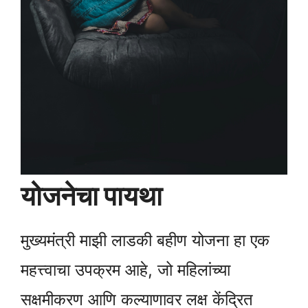
योजनेचा पायथा
मुख्यमंत्री माझी लाडकी बहीण योजना हा एक
महत्त्वाचा उपक्रम आहे, जो महिलांच्या
सक्षमीकरण आणि कल्याणावर लक्ष केंद्रित