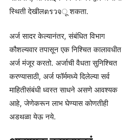
स्थिती देखीलตรวจू शकता.
अर्ज सादर केल्यानंतर, संबंधित विभाग
कौशल्यवार तपासून एक निश्चित कालावधीत
अर्ज मंजूर करतो. अर्जाची वैधता सुनिश्चित
करण्यासाठी, अर्ज फॉर्ममध्ये दिलेल्या सर्व
माहितीसंबंधी ध्वस्त साधने असणे आवश्यक
आहे, जेणेकरून लाभ घेण्यास कोणतीही
अडथळा येऊ नये.