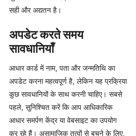
सही और अद्यतन है।
अपडेट करते समय
सावधानियाँ
आधार कार्ड में नाम, पता और जन्मतिथि का
अपडेट करना महत्वपूर्ण है, लेकिन यह प्रक्रिया
कुछ सावधानियों के साथ करनी चाहिए। सबसे
पहले, सुनिश्चित करें कि आप आधिकारिक
आधार समर्पण केंद्र या वेबसाइट का उपयोग
कर रहे हैं। असामाजिक तत्वों से बचने के लिए,