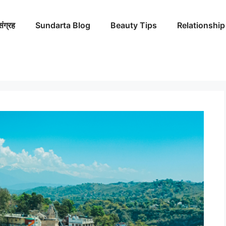
संग्रह
Sundarta Blog
Beauty Tips
Relationship