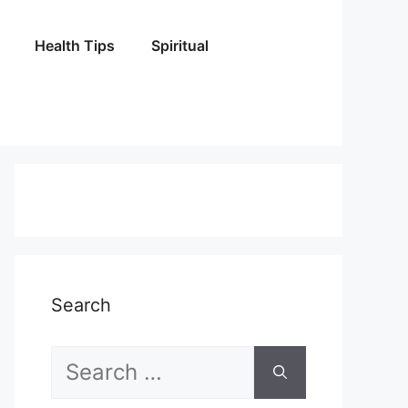
Health Tips
Spiritual
Search
Search
for: