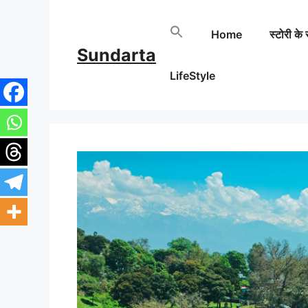
Skip
Home
स्टोरी के 
to
Sundarta
content
LifeStyle