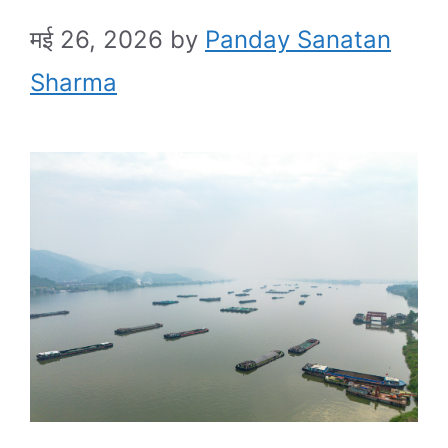
मई 26, 2026
by
Panday Sanatan
Sharma