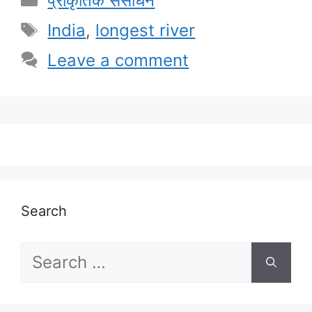
प्राकृतिक संसाधन
Tags
India
,
longest river
Leave a comment
Search
Search
for: