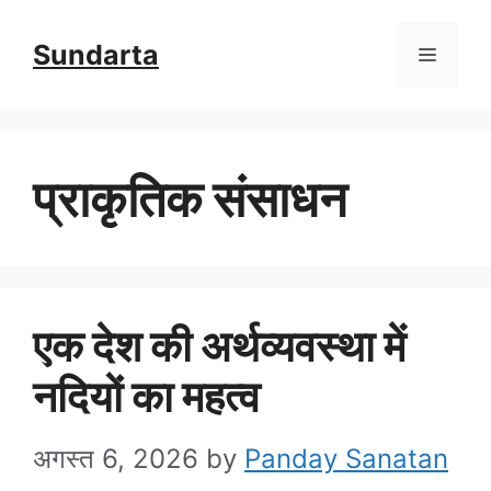
Skip
Sundarta
Menu
to
content
प्राकृतिक संसाधन
एक देश की अर्थव्यवस्था में
नदियों का महत्व
अगस्त 6, 2026
by
Panday Sanatan