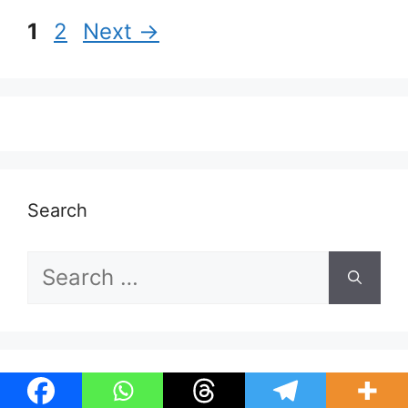
Page
Page
1
2
Next
→
Search
Search
for:
बासी भोजन के हानिकारक प्रभाव