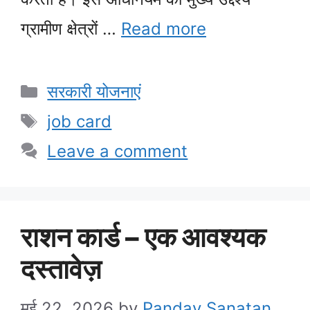
ग्रामीण क्षेत्रों …
Read more
Categories
सरकारी योजनाएं
Tags
job card
Leave a comment
राशन कार्ड – एक आवश्यक
दस्तावेज़
मई 22, 2026
by
Panday Sanatan