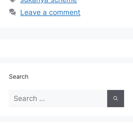
Leave a comment
Search
Search
for: