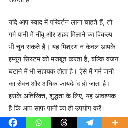
यदि आप स्वाद में परिवर्तन लाना चाहते हैं, तो
गर्म पानी में नींबू और शहद मिलाने का विकल्प
भी चुन सकते हैं। यह मिश्रण न केवल आपके
इम्यून सिस्टम को मजबूत करता है, बल्कि वजन
घटाने में भी सहायक होता है। ऐसे में गर्म पानी
का सेवन और अधिक फायदेमंद हो जाता है।
इसके अतिरिक्त, शुद्धता के लिए, यह आवश्यक
है कि आप साफ पानी का ही उपयोग करें।