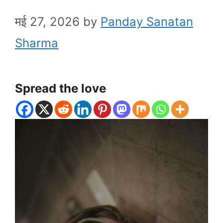
मई 27, 2026
by
Panday Sanatan
Sharma
Spread the love