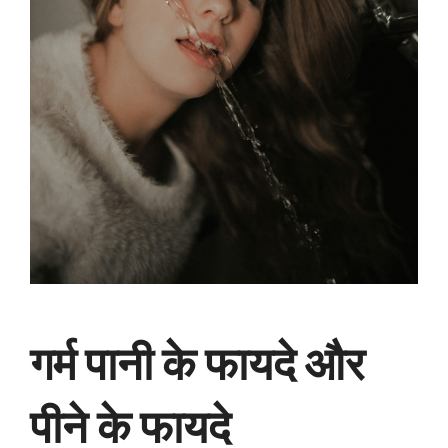
गर्म पानी के फायदे और
पीने के फायदे