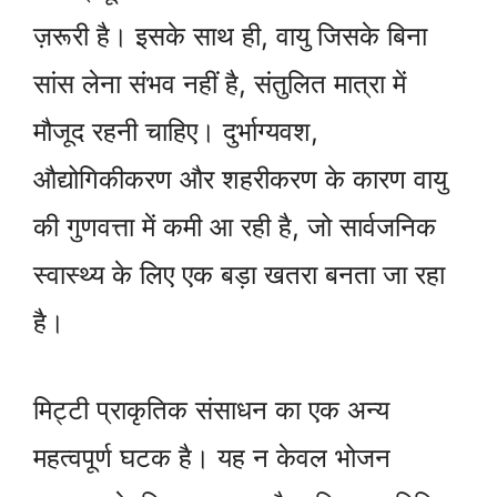
ज़रूरी है। इसके साथ ही, वायु जिसके बिना
सांस लेना संभव नहीं है, संतुलित मात्रा में
मौजूद रहनी चाहिए। दुर्भाग्यवश,
औद्योगिकीकरण और शहरीकरण के कारण वायु
की गुणवत्ता में कमी आ रही है, जो सार्वजनिक
स्वास्थ्य के लिए एक बड़ा खतरा बनता जा रहा
है।
मिट्टी प्राकृतिक संसाधन का एक अन्य
महत्वपूर्ण घटक है। यह न केवल भोजन