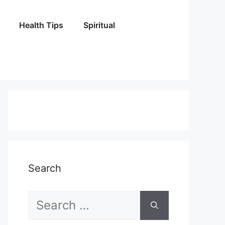
Health Tips
Spiritual
Search
Search
for: