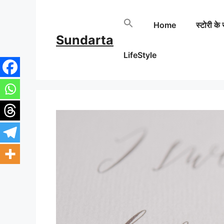
Skip
Home
स्टोरी के 
to
Sundarta
content
LifeStyle