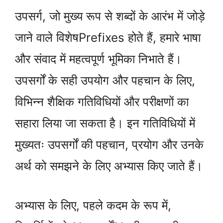
उपसर्ग, जो मुख्य रूप से शब्दों के आरंभ में जोड़े
जाने वाले विशेषPrefixes होते हैं, हमारे भाषा
और संवाद में महत्वपूर्ण भूमिका निभाते हैं।
उपसर्गों के सही उपयोग और पहचान के लिए,
विभिन्न शैक्षिक गतिविधियों और परीक्षणों का
सहारा लिया जा सकता है। इन गतिविधियों में
मुख्यतः उपसर्गों की पहचान, प्रयोग और उनके
अर्थ को समझने के लिए अभ्यास किए जाते हैं।
अभ्यास के लिए, पहले कदम के रूप में,