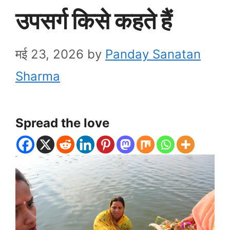
उपसर्ग किसे कहते हैं
मई 23, 2026
by
Panday Sanatan
Sharma
Spread the love