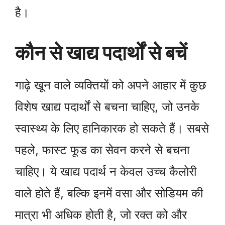
है।
कौन से खाद्य पदार्थों से बचें
गाढ़े खून वाले व्यक्तियों को अपने आहार में कुछ
विशेष खाद्य पदार्थों से बचना चाहिए, जो उनके
स्वास्थ्य के लिए हानिकारक हो सकते हैं। सबसे
पहले, फास्ट फूड का सेवन करने से बचना
चाहिए। ये खाद्य पदार्थ न केवल उच्च कैलोरी
वाले होते हैं, बल्कि इनमें वसा और सोडियम की
मात्रा भी अधिक होती है, जो रक्त को और