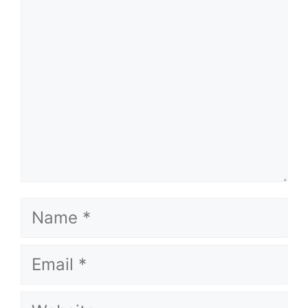
Name
Email
Website