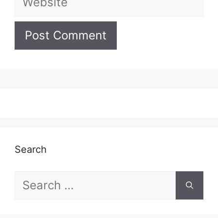
Search
Search
for: